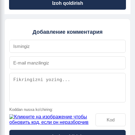
Izoh qoldirish
Добавление комментария
Koddan nusxa ko'chiring: