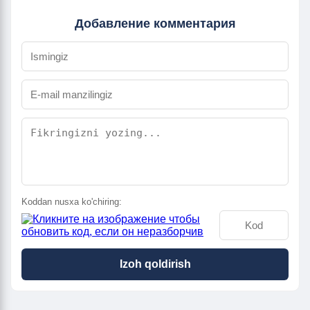
Добавление комментария
Koddan nusxa ko'chiring:
Izoh qoldirish