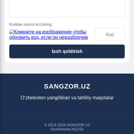
Koddan nusxa ko'chiring:
Izoh qoldirish
SANGZOR.UZ
O‘zbekiston yangiliklari va tahliliy maqolalar
© 2014-2026 SANGZOR.UZ
Guvohnoma №1150