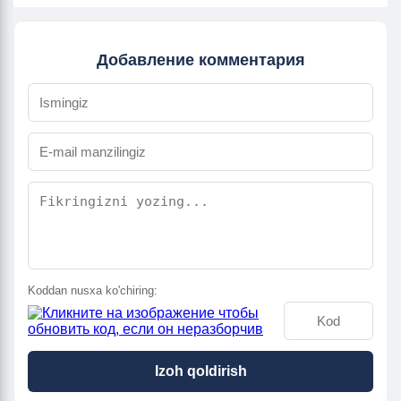
Добавление комментария
Koddan nusxa ko'chiring:
Izoh qoldirish