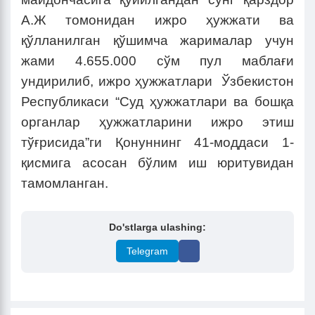
А.Ж томонидан ижро ҳужжати ва
қўлланилган қўшимча жарималар учун
жами 4.655.000 сўм пул маблағи
ундирилиб, ижро ҳужжатлари Ўзбекистон
Республикаси “Суд ҳужжатлари ва бошқа
органлар ҳужжатларини ижро этиш
тўғрисида”ги Қонуннинг
41-моддаси 1-
қисмига асосан бўлим иш юритувидан
тамомланган.
Do'stlarga ulashing:
Telegram