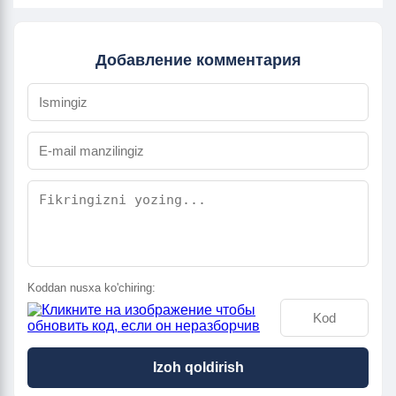
Добавление комментария
Koddan nusxa ko'chiring:
Izoh qoldirish