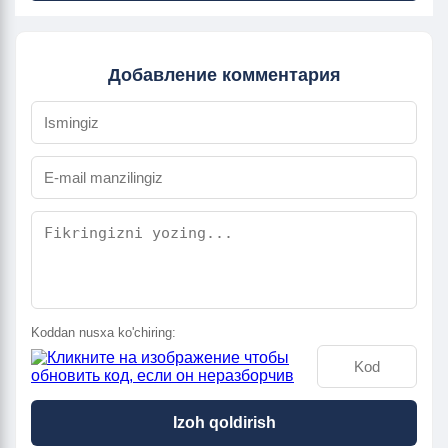
Добавление комментария
Koddan nusxa ko'chiring:
Izoh qoldirish