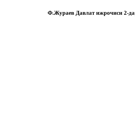
Ф.Жураев
Давлат ижрочиси
2