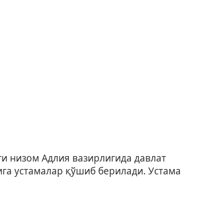
и низом Адлия вазирлигида давлат
га устамалар қўшиб берилади. Устама