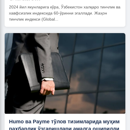
2024 йил якунларига кўра, Ўзбекистон халқаро тинчлик ва
хавфсизлик индексида 60-ўринни эгаллади. Жаҳон
тинчлик индекси (Global...
Humo ва Payme тўлов тизимларида муҳим
раҳбарлик ўзгаришлари амалга оширилди