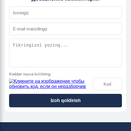
Koddan nusxa ko'chiring:
Izoh qoldirish