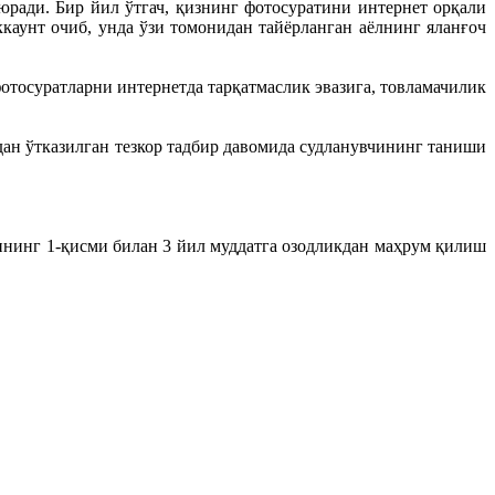
юради. Бир йил ўтгач, қизнинг фотосуратини интернет орқали
каунт очиб, унда ўзи томонидан тайёрланган аёлнинг яланғоч
отосуратларни интернетда тарқатмаслик эвазига, товламачилик
н ўтказилган тезкор тадбир давомида судланувчининг таниши
ининг 1-қисми билан 3 йил муддатга озодликдан маҳрум қилиш