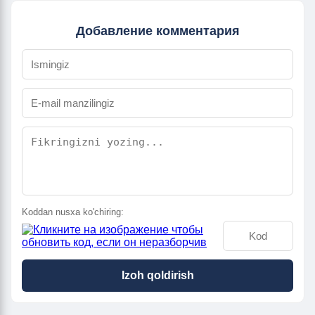
Добавление комментария
Koddan nusxa ko'chiring:
Izoh qoldirish