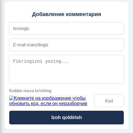
Добавление комментария
Koddan nusxa ko'chiring:
Izoh qoldirish