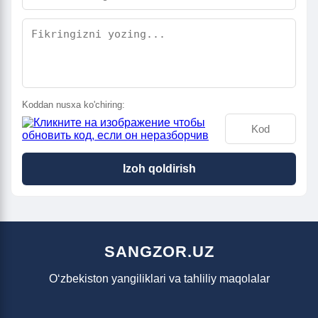
Koddan nusxa ko'chiring:
Izoh qoldirish
SANGZOR.UZ
O‘zbekiston yangiliklari va tahliliy maqolalar