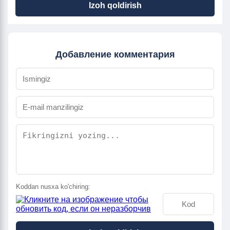
Izoh qoldirish
Добавление комментария
Koddan nusxa ko'chiring: