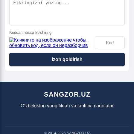
Koddan nusxa ko'chiring:
Izoh qoldirish
SANGZOR.UZ
O‘zbekiston yangiliklari va tahliliy maqolalar
© 2014-2026 SANGZOR.UZ