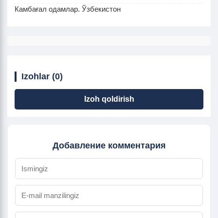
Камбағал одамлар. Ўзбекистон
Izohlar (0)
Izoh qoldirish
Добавление комментария