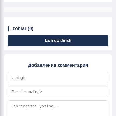
Izohlar (0)
Izoh qoldirish
Добавление комментария