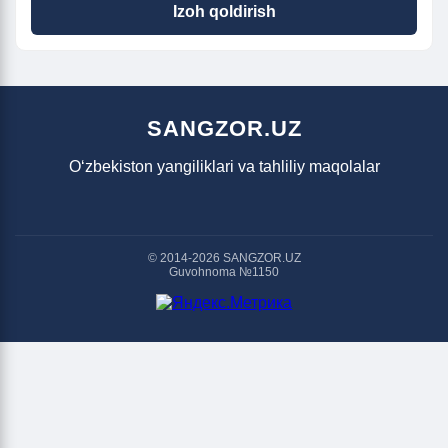
Izoh qoldirish
SANGZOR.UZ
O‘zbekiston yangiliklari va tahliliy maqolalar
© 2014-2026 SANGZOR.UZ
Guvohnoma №1150