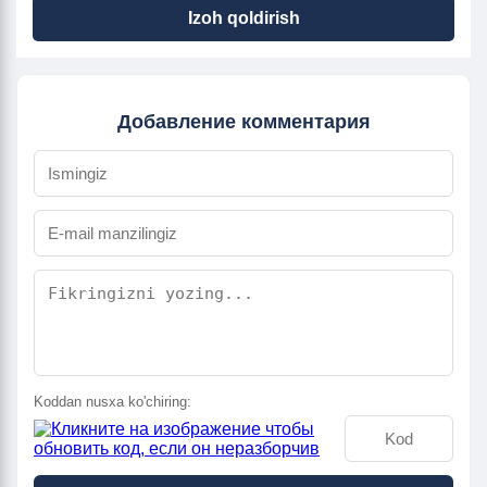
Izoh qoldirish
Добавление комментария
Koddan nusxa ko'chiring: