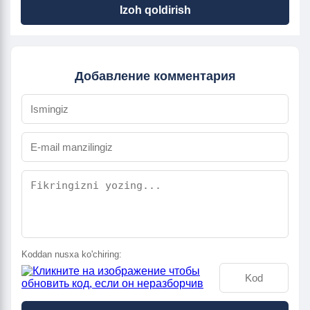
Izoh qoldirish
Добавление комментария
Koddan nusxa ko'chiring: