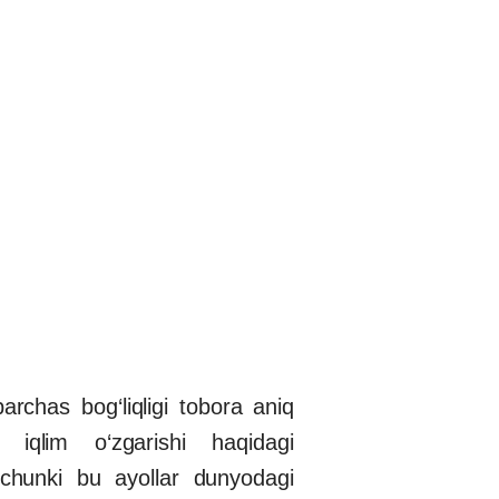
archas bog‘liqligi tobora aniq
 iqlim o‘zgarishi haqidagi
, chunki bu ayollar dunyodagi