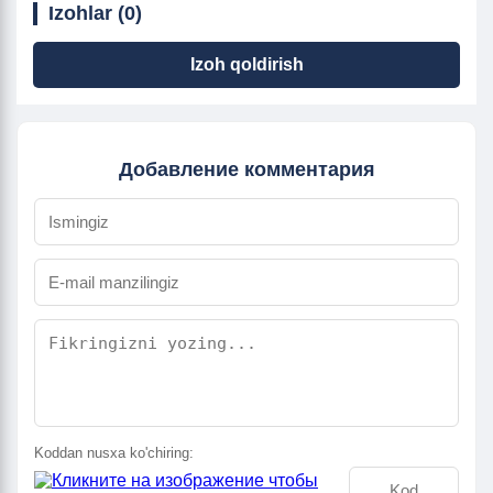
Izohlar (0)
Izoh qoldirish
Добавление комментария
Koddan nusxa ko'chiring: