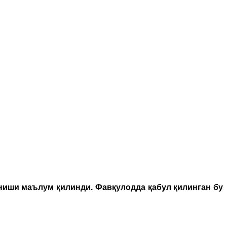
ниши маълум қилинди. Фавқулодда қабул қилинган бу